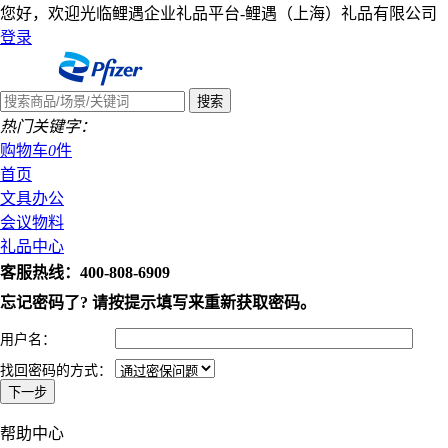
您好，欢迎光临鲤遇企业礼品平台-鲤遇（上海）礼品有限公司
登录
热门关键字：
购物车
0
件
首页
文具办公
会议物料
礼品中心
客服热线：400-808-6909
忘记密码了? 请按提示填写来重新获取密码。
用户名：
找回密码的方式：
帮助中心