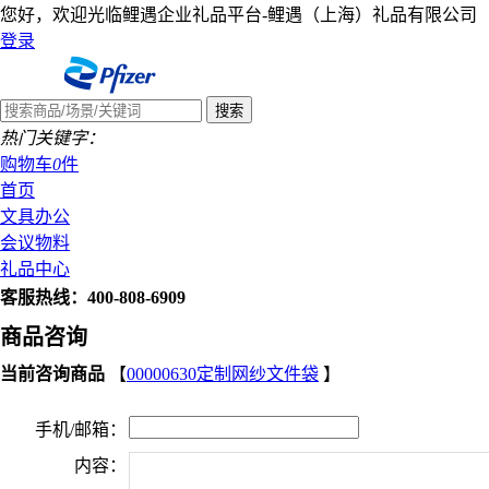
您好，欢迎光临鲤遇企业礼品平台-鲤遇（上海）礼品有限公司
登录
热门关键字：
购物车
0
件
首页
文具办公
会议物料
礼品中心
客服热线：400-808-6909
商品咨询
当前咨询商品
【
00000630定制网纱文件袋
】
手机/邮箱：
内容：