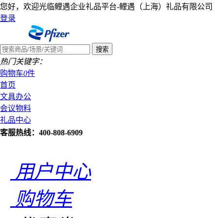
您好，欢迎光临鲤遇企业礼品平台-鲤遇（上海）礼品有限公司
登录
热门关键字：
购物车
0
件
首页
文具办公
会议物料
礼品中心
客服热线：400-808-6909
用户中心
购物车