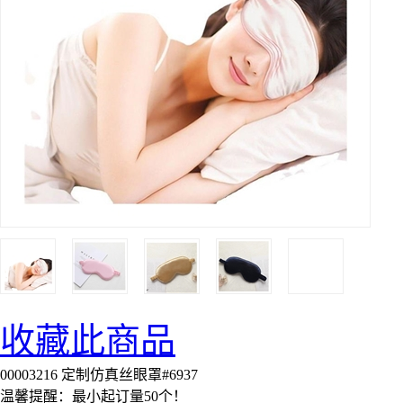
收藏此商品
00003216 定制仿真丝眼罩#6937
温馨提醒：最小起订量50个！