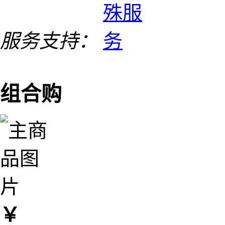
服务支持：
组合购
￥