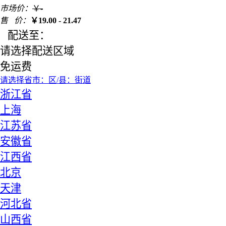
市场价：
￥
-
售 价：
￥
19.00 - 21.47
配送至：
请选择配送区域
免运费
请选择省
市：
区/县：
街道
浙江省
上海
江苏省
安徽省
江西省
北京
天津
河北省
山西省