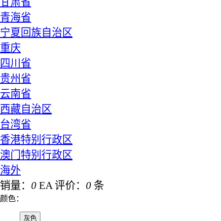
甘肃省
青海省
宁夏回族自治区
重庆
四川省
贵州省
云南省
西藏自治区
台湾省
香港特别行政区
澳门特别行政区
海外
销量：
0
EA
评价：
0
条
颜色：