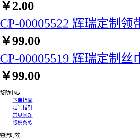
￥
2.00
CP-00005522 辉瑞定制领带
￥
99.00
CP-00005519 辉瑞定制丝巾
￥
99.00
帮助中心
下单指南
定制指引
常见问题
版权条款
物流时效