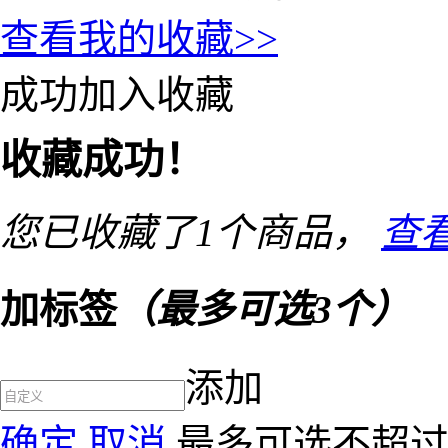
查看我的收藏>>
成功加入收藏
收藏成功！
您已收藏了
1
个商品，
查
加标签
（最多可选3个）
添加
确定
取消
最多可选不超