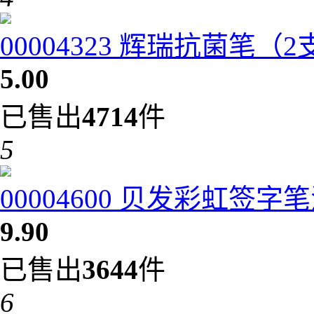
00004323 辉瑞抗菌笔（
5.00
已售出
4714
件
5
00004600 贝发彩虹签字笔
9.90
已售出
3644
件
6