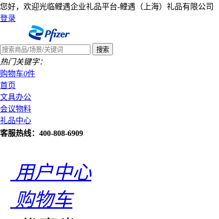
您好，欢迎光临鲤遇企业礼品平台-鲤遇（上海）礼品有限公司
登录
热门关键字：
购物车
0
件
首页
文具办公
会议物料
礼品中心
客服热线：400-808-6909
用户中心
购物车