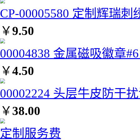
CP-00005580 定制辉瑞刺
￥
9.50
00004838 金属磁吸徽章#6
￥
4.50
00002224 头层牛皮防干扰
￥
38.00
定制服务费