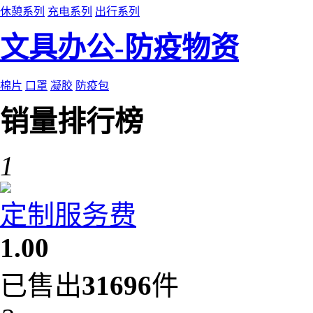
休憩系列
充电系列
出行系列
文具办公-防疫物资
棉片
口罩
凝胶
防疫包
销量排行榜
1
定制服务费
1.00
已售出
31696
件