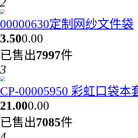
2
00000630定制网纱文件袋
3.50
0.00
已售出
7997
件
3
CP-00005950 彩虹口袋
21.00
0.00
已售出
7085
件
4