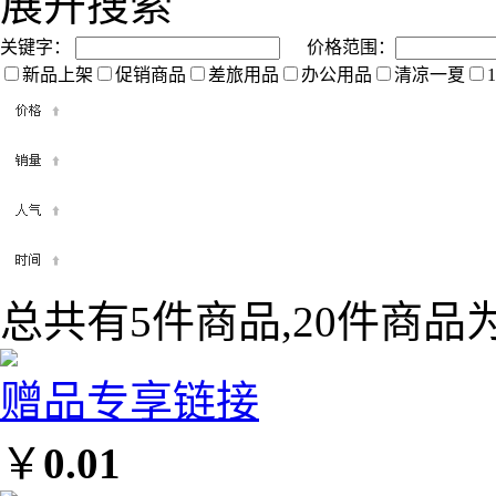
展开搜索
关键字：
价格范围：
新品上架
促销商品
差旅用品
办公用品
清凉一夏
总共有5件商品,20件商品为
赠品专享链接
￥
0.01