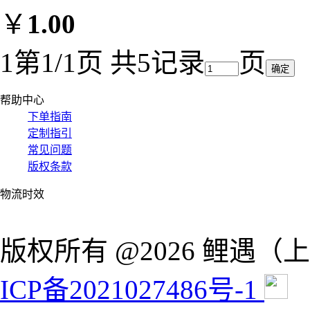
￥
1.00
1
第1/1页 共5记录
页
帮助中心
下单指南
定制指引
常见问题
版权条款
物流时效
版权所有 @2026 鲤遇
ICP备2021027486号-1