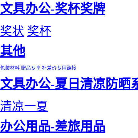
文具办公-奖杯奖牌
奖状
奖杯
其他
包装材料
赠品专享
补差价专用链接
文具办公-夏日清凉防晒
清凉一夏
办公用品-差旅用品