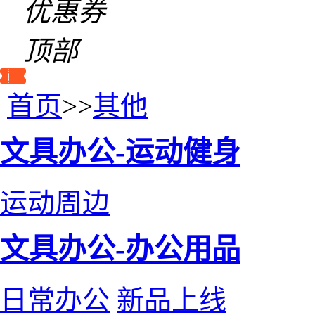
优惠券
顶部
首页
>>
其他
文具办公-运动健身
运动周边
文具办公-办公用品
日常办公
新品上线