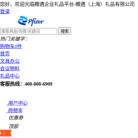
您好，欢迎光临鲤遇企业礼品平台-鲤遇（上海）礼品有限公司
登录
热门关键字：
购物车
0
件
首页
文具办公
会议物料
礼品中心
客服热线：400-808-6909
用户中心
购物车
优惠券
顶部