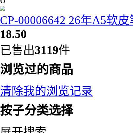
CP-00006642 26年A5
18.50
已售出
3119
件
浏览过的商品
清除我的浏览记录
按子分类选择
展开搜索