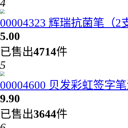
4
00004323 辉瑞抗菌笔（
5.00
已售出
4714
件
5
00004600 贝发彩虹签字笔
9.90
已售出
3644
件
6