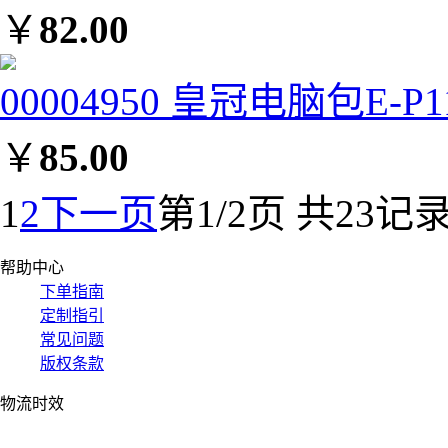
￥
82.00
00004950 皇冠电脑包E-P11
￥
85.00
1
2
下一页
第1/2页 共23记
帮助中心
下单指南
定制指引
常见问题
版权条款
物流时效