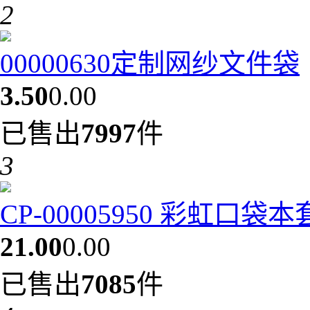
2
00000630定制网纱文件袋
3.50
0.00
已售出
7997
件
3
CP-00005950 彩虹口袋
21.00
0.00
已售出
7085
件