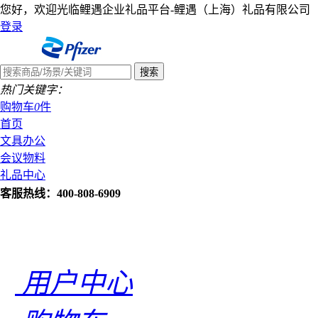
您好，欢迎光临鲤遇企业礼品平台-鲤遇（上海）礼品有限公司
登录
热门关键字：
购物车
0
件
首页
文具办公
会议物料
礼品中心
客服热线：400-808-6909
用户中心