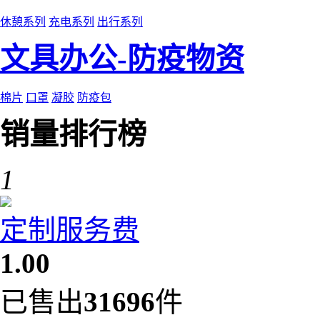
休憩系列
充电系列
出行系列
文具办公-防疫物资
棉片
口罩
凝胶
防疫包
销量排行榜
1
定制服务费
1.00
已售出
31696
件