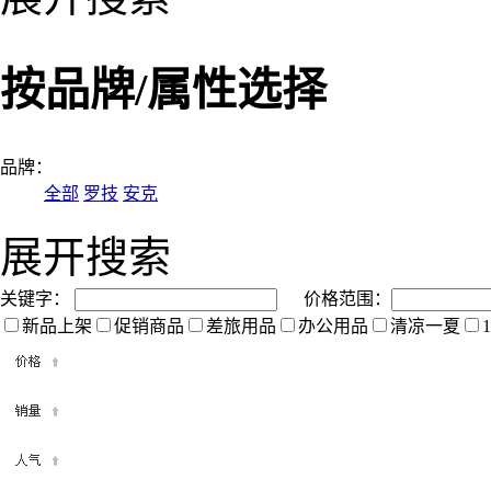
按品牌/属性选择
品牌：
全部
罗技
安克
展开搜索
关键字：
价格范围：
新品上架
促销商品
差旅用品
办公用品
清凉一夏