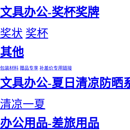
文具办公-奖杯奖牌
奖状
奖杯
其他
包装材料
赠品专享
补差价专用链接
文具办公-夏日清凉防晒
清凉一夏
办公用品-差旅用品