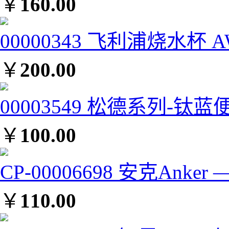
￥
160.00
00000343 飞利浦烧水杯 A
￥
200.00
00003549 松德系列-钛蓝便
￥
100.00
CP-00006698 安克Anke
￥
110.00