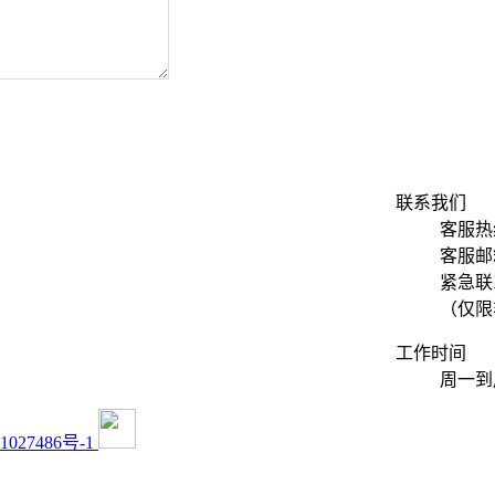
联系我们
客服热线
客服邮箱：
紧急联系
（仅限
工作时间
周一到周
027486号-1