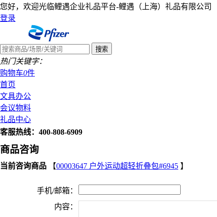
您好，欢迎光临鲤遇企业礼品平台-鲤遇（上海）礼品有限公司
登录
热门关键字：
购物车
0
件
首页
文具办公
会议物料
礼品中心
客服热线：400-808-6909
商品咨询
当前咨询商品
【
00003647 户外运动超轻折叠包#6945
】
手机/邮箱：
内容：