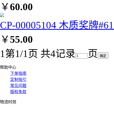
￥
60.00
CP-00005104 木质奖牌#61
￥
55.00
1
第1/1页 共4记录
页
帮助中心
下单指南
定制指引
常见问题
版权条款
物流时效