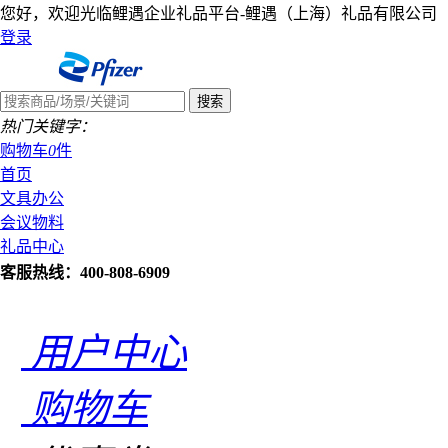
您好，欢迎光临鲤遇企业礼品平台-鲤遇（上海）礼品有限公司
登录
热门关键字：
购物车
0
件
首页
文具办公
会议物料
礼品中心
客服热线：400-808-6909
用户中心
购物车