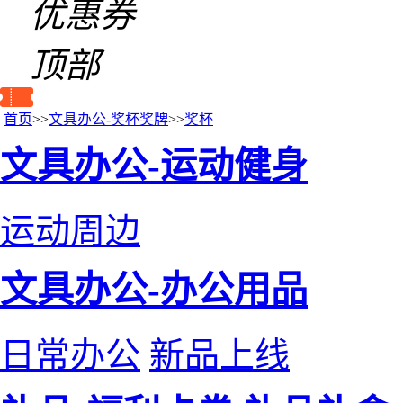
优惠券
顶部
首页
>>
文具办公-奖杯奖牌
>>
奖杯
文具办公-运动健身
运动周边
文具办公-办公用品
日常办公
新品上线