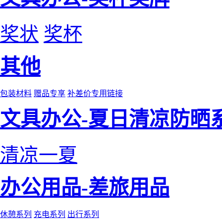
奖状
奖杯
其他
包装材料
赠品专享
补差价专用链接
文具办公-夏日清凉防晒
清凉一夏
办公用品-差旅用品
休憩系列
充电系列
出行系列