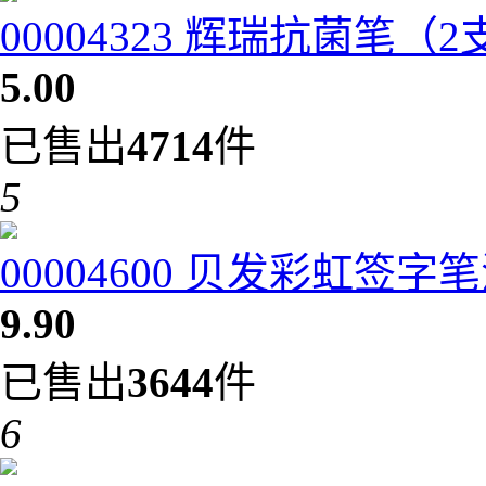
00004323 辉瑞抗菌笔（
5.00
已售出
4714
件
5
00004600 贝发彩虹签字笔
9.90
已售出
3644
件
6