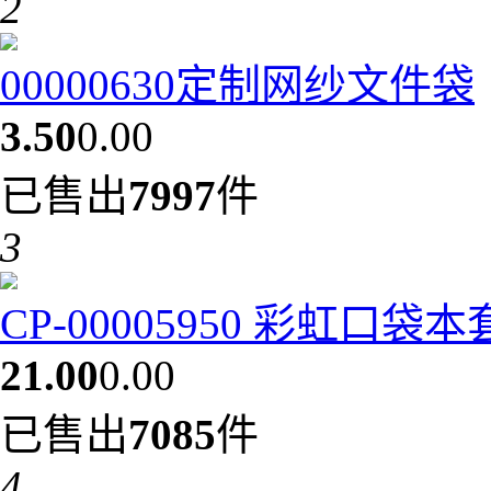
2
00000630定制网纱文件袋
3.50
0.00
已售出
7997
件
3
CP-00005950 彩虹口袋
21.00
0.00
已售出
7085
件
4