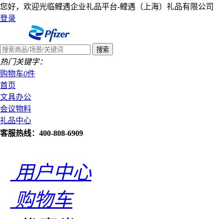
您好，欢迎光临鲤遇企业礼品平台-鲤遇（上海）礼品有限公司
登录
热门关键字：
购物车
0
件
首页
文具办公
会议物料
礼品中心
客服热线：400-808-6909
用户中心
购物车