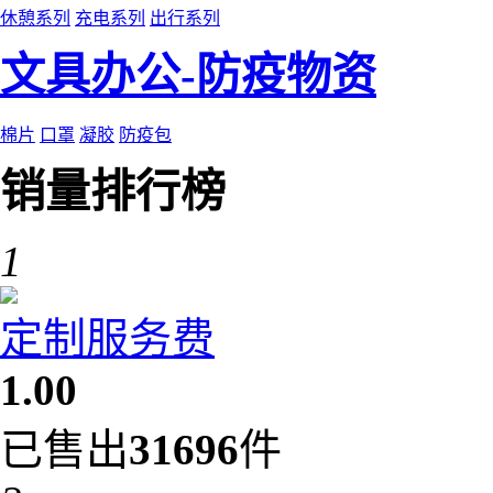
休憩系列
充电系列
出行系列
文具办公-防疫物资
棉片
口罩
凝胶
防疫包
销量排行榜
1
定制服务费
1.00
已售出
31696
件