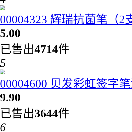
00004323 辉瑞抗菌笔（
5.00
已售出
4714
件
5
00004600 贝发彩虹签字笔
9.90
已售出
3644
件
6