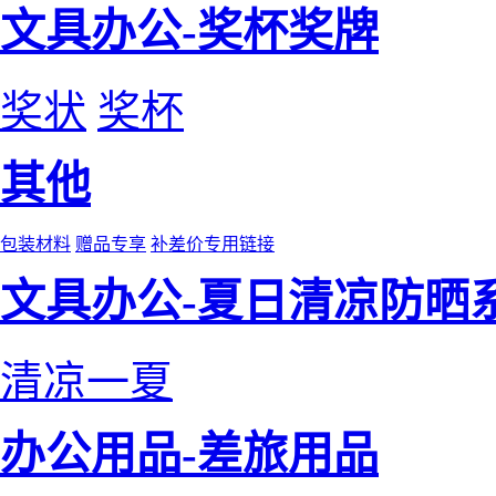
文具办公-奖杯奖牌
奖状
奖杯
其他
包装材料
赠品专享
补差价专用链接
文具办公-夏日清凉防晒
清凉一夏
办公用品-差旅用品