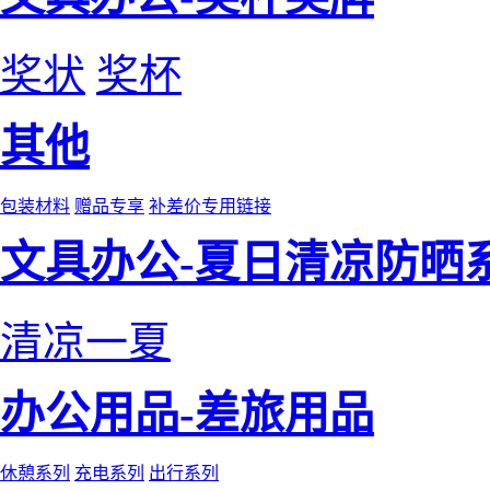
奖状
奖杯
其他
包装材料
赠品专享
补差价专用链接
文具办公-夏日清凉防晒
清凉一夏
办公用品-差旅用品
休憩系列
充电系列
出行系列