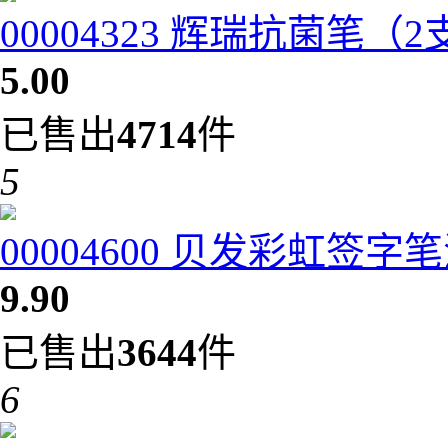
00004323 辉瑞抗菌笔（
5.00
已售出
4714
件
5
00004600 贝发彩虹签字笔
9.90
已售出
3644
件
6