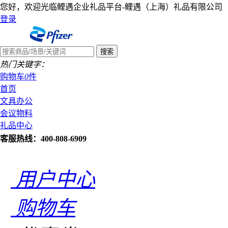
您好，欢迎光临鲤遇企业礼品平台-鲤遇（上海）礼品有限公司
登录
热门关键字：
购物车
0
件
首页
文具办公
会议物料
礼品中心
客服热线：400-808-6909
用户中心
购物车