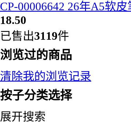
CP-00006642 26年A5
18.50
已售出
3119
件
浏览过的商品
清除我的浏览记录
按子分类选择
展开搜索