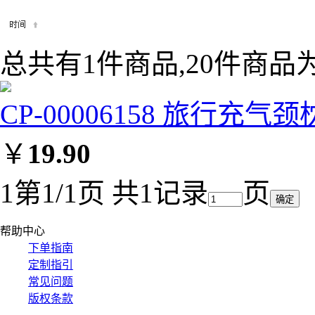
总共有1件商品,20件商品为
CP-00006158 旅行充气颈枕
￥
19.90
1
第1/1页 共1记录
页
帮助中心
下单指南
定制指引
常见问题
版权条款