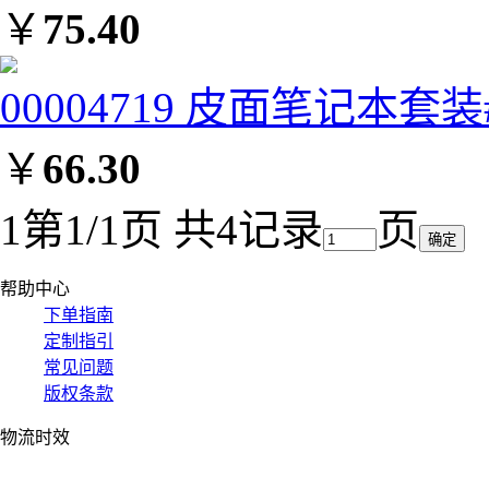
￥
75.40
00004719 皮面笔记本套装#
￥
66.30
1
第1/1页 共4记录
页
帮助中心
下单指南
定制指引
常见问题
版权条款
物流时效