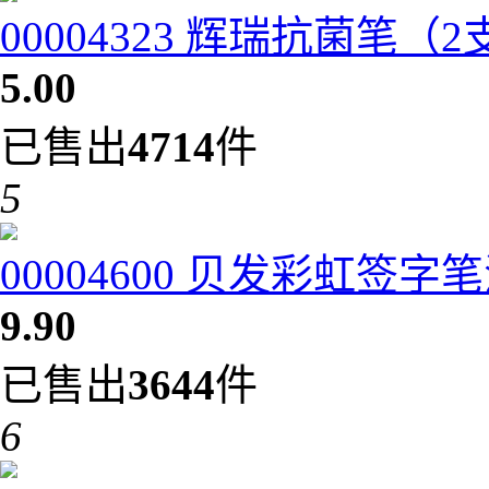
00004323 辉瑞抗菌笔（
5.00
已售出
4714
件
5
00004600 贝发彩虹签字笔
9.90
已售出
3644
件
6