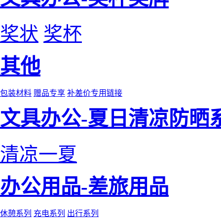
奖状
奖杯
其他
包装材料
赠品专享
补差价专用链接
文具办公-夏日清凉防晒
清凉一夏
办公用品-差旅用品
休憩系列
充电系列
出行系列