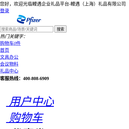
您好，欢迎光临鲤遇企业礼品平台-鲤遇（上海）礼品有限公司
登录
热门关键字：
购物车
0
件
首页
文具办公
会议物料
礼品中心
客服热线：400-808-6909
用户中心
购物车