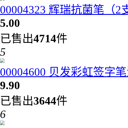
00004323 辉瑞抗菌笔（
5.00
已售出
4714
件
5
00004600 贝发彩虹签字笔
9.90
已售出
3644
件
6