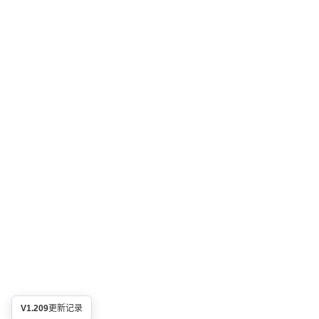
V1.209
更新记录