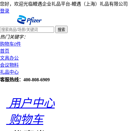
您好，欢迎光临鲤遇企业礼品平台-鲤遇（上海）礼品有限公司
登录
热门关键字：
购物车
0
件
首页
文具办公
会议物料
礼品中心
客服热线：400-808-6909
用户中心
购物车