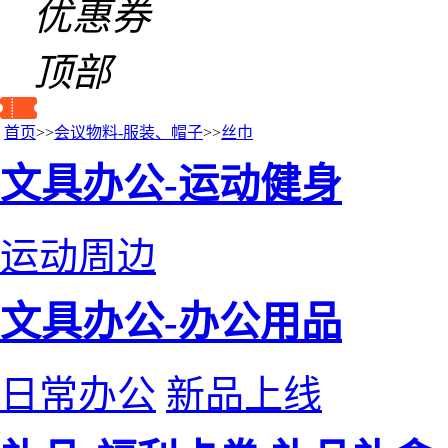
优惠券
顶部
首页
>>
会议物料-服装、帽子
>>
丝巾
文具办公-运动健身
运动周边
文具办公-办公用品
日常办公
新品上线