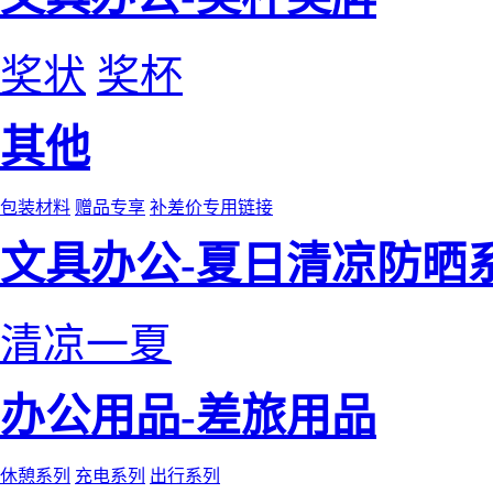
奖状
奖杯
其他
包装材料
赠品专享
补差价专用链接
文具办公-夏日清凉防晒
清凉一夏
办公用品-差旅用品
休憩系列
充电系列
出行系列