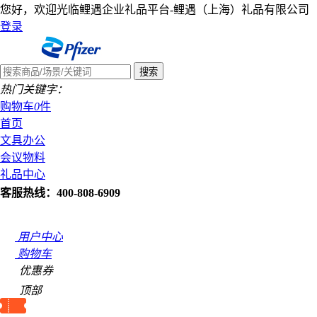
您好，欢迎光临鲤遇企业礼品平台-鲤遇（上海）礼品有限公司
登录
热门关键字：
购物车
0
件
首页
文具办公
会议物料
礼品中心
客服热线：400-808-6909
用户中心
购物车
优惠券
顶部