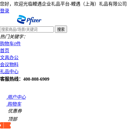
您好，欢迎光临鲤遇企业礼品平台-鲤遇（上海）礼品有限公司
登录
热门关键字：
购物车
0
件
首页
文具办公
会议物料
礼品中心
客服热线：400-808-6909
用户中心
购物车
优惠券
顶部