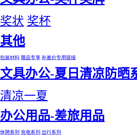
奖状
奖杯
其他
包装材料
赠品专享
补差价专用链接
文具办公-夏日清凉防晒
清凉一夏
办公用品-差旅用品
休憩系列
充电系列
出行系列