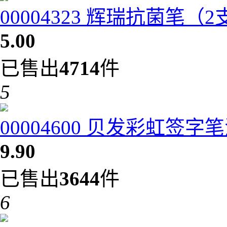
00004323 辉瑞抗菌笔（
5.00
已售出
4714
件
5
00004600 贝发彩虹签字笔
9.90
已售出
3644
件
6