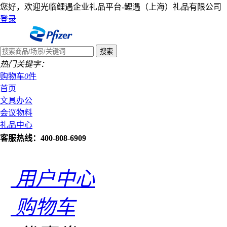
您好，欢迎光临鲤遇企业礼品平台-鲤遇（上海）礼品有限公司
登录
热门关键字：
购物车
0
件
首页
文具办公
会议物料
礼品中心
客服热线：400-808-6909
用户中心
购物车