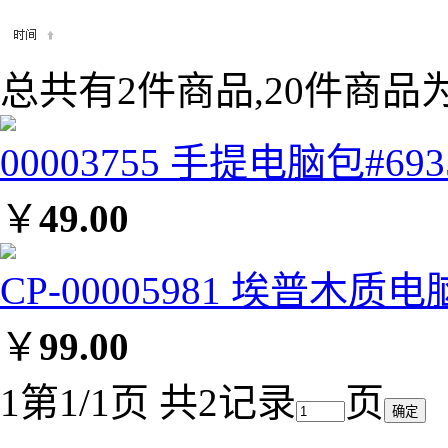
总共有2件商品,20件商品为
00003755 手提电脑包#693
￥
49.00
CP-00005981 埃普木质电
￥
99.00
1
第1/1页 共2记录
页