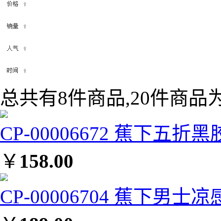
总共有8件商品,20件商品为
CP-00006672 蕉下五折
￥
158.00
CP-00006704 蕉下男