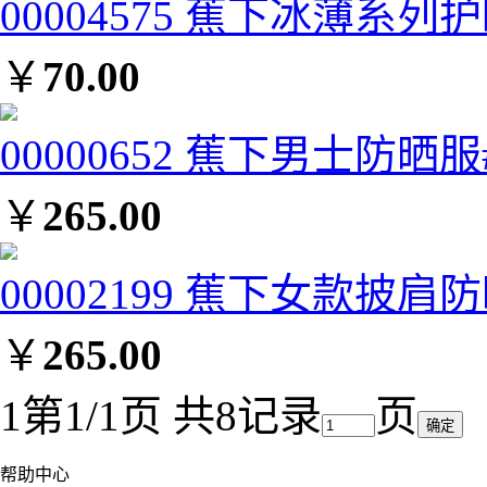
00004575 蕉下冰薄系列
￥
70.00
00000652 蕉下男士防晒服#
￥
265.00
00002199 蕉下女款披肩
￥
265.00
1
第1/1页 共8记录
页
帮助中心