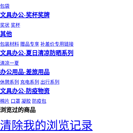
包袋
文具办公-奖杯奖牌
奖状
奖杯
其他
包装材料
赠品专享
补差价专用链接
文具办公-夏日清凉防晒系列
清凉一夏
办公用品-差旅用品
休憩系列
充电系列
出行系列
文具办公-防疫物资
棉片
口罩
凝胶
防疫包
浏览过的商品
清除我的浏览记录