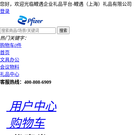
您好，欢迎光临鲤遇企业礼品平台-鲤遇（上海）礼品有限公司
登录
热门关键字：
购物车
0
件
首页
文具办公
会议物料
礼品中心
客服热线：400-808-6909
用户中心
购物车