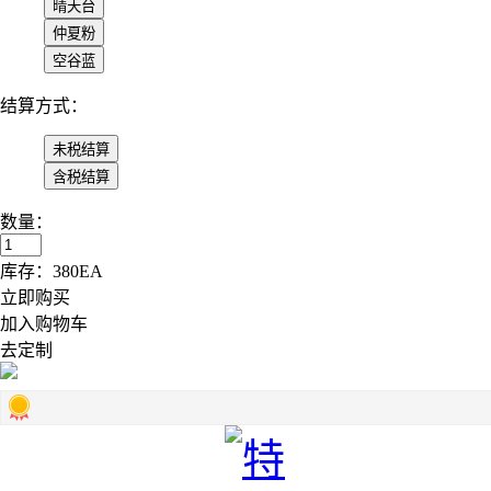
结算方式：
数量：
库存：
380
EA
立即购买
加入购物车
去定制