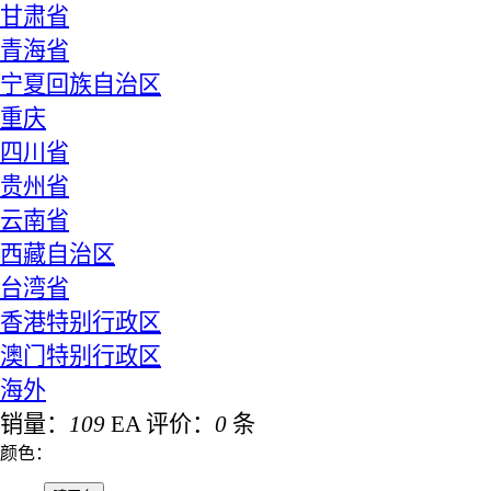
甘肃省
青海省
宁夏回族自治区
重庆
四川省
贵州省
云南省
西藏自治区
台湾省
香港特别行政区
澳门特别行政区
海外
销量：
109
EA
评价：
0
条
颜色：