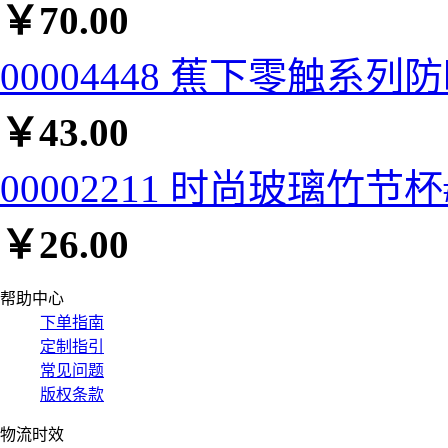
￥
70.00
00004448 蕉下零触系列
￥
43.00
00002211 时尚玻璃竹节杯#
￥
26.00
帮助中心
下单指南
定制指引
常见问题
版权条款
物流时效