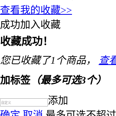
查看我的收藏>>
成功加入收藏
收藏成功！
您已收藏了
1
个商品，
查
加标签
（最多可选3个）
添加
确定
取消
最多可选不超