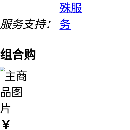
服务支持：
组合购
￥