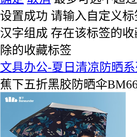
设置成功
请输入自定义标
汉字组成
存在该标签的收
除的收藏标签
文具办公-夏日清凉防晒系
蕉下五折黑胶防晒伞BM66