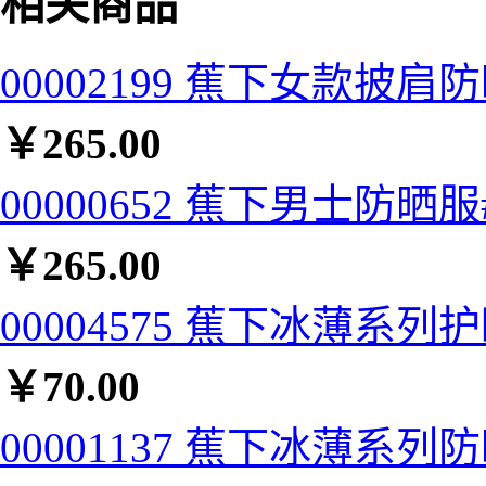
相关商品
00002199 蕉下女款披肩
￥
265.00
00000652 蕉下男士防晒服#
￥
265.00
00004575 蕉下冰薄系列
￥
70.00
00001137 蕉下冰薄系列防