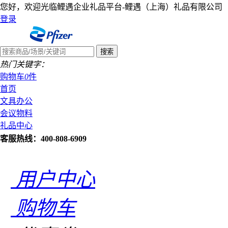
您好，欢迎光临鲤遇企业礼品平台-鲤遇（上海）礼品有限公司
登录
热门关键字：
购物车
0
件
首页
文具办公
会议物料
礼品中心
客服热线：400-808-6909
用户中心
购物车