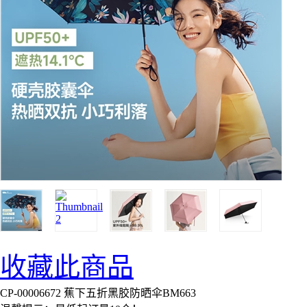
收藏此商品
CP-00006672 蕉下五折黑胶防晒伞BM663