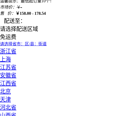
温馨提示：最低起订量10个！
市场价：
￥
-
售 价：
￥
158.00 - 178.54
配送至：
请选择配送区域
免运费
请选择省
市：
区/县：
街道
浙江省
上海
江苏省
安徽省
江西省
北京
天津
河北省
山西省