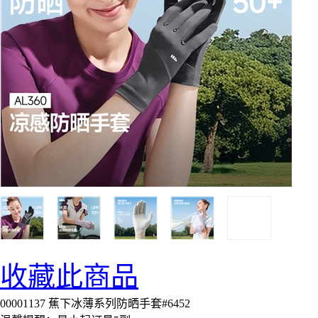
收藏此商品
00001137 蕉下冰薄系列防晒手套#6452