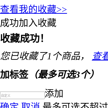
查看我的收藏>>
成功加入收藏
收藏成功！
您已收藏了
1
个商品，
查
加标签
（最多可选3个）
添加
确定
取消
最多可选不超