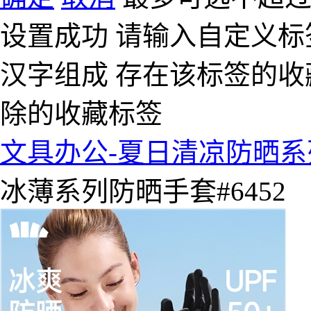
设置成功
请输入自定义标
汉字组成
存在该标签的收
除的收藏标签
文具办公-夏日清凉防晒系
冰薄系列防晒手套#6452