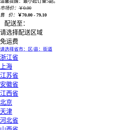
温馨提醒：最小起订量5副。
市场价：
￥
0.00
售 价：
￥
70.00 - 79.10
配送至：
请选择配送区域
免运费
请选择省
市：
区/县：
街道
浙江省
上海
江苏省
安徽省
江西省
北京
天津
河北省
山西省