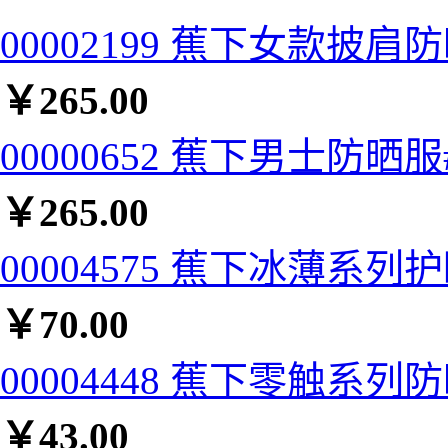
00002199 蕉下女款披肩
￥
265.00
00000652 蕉下男士防晒服#
￥
265.00
00004575 蕉下冰薄系列
￥
70.00
00004448 蕉下零触系列
￥
43.00