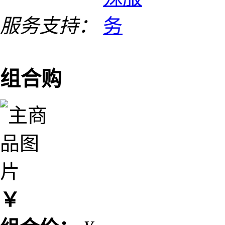
服务支持：
组合购
￥