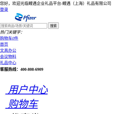
您好，欢迎光临鲤遇企业礼品平台-鲤遇（上海）礼品有限公司
登录
热门关键字：
购物车
0
件
首页
文具办公
会议物料
礼品中心
客服热线：400-808-6909
用户中心
购物车