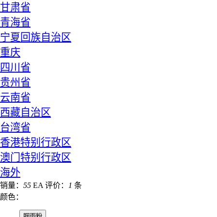
甘肃省
青海省
宁夏回族自治区
重庆
四川省
贵州省
云南省
西藏自治区
台湾省
香港特别行政区
澳门特别行政区
海外
销量：
55
EA
评价：
1
条
颜色：