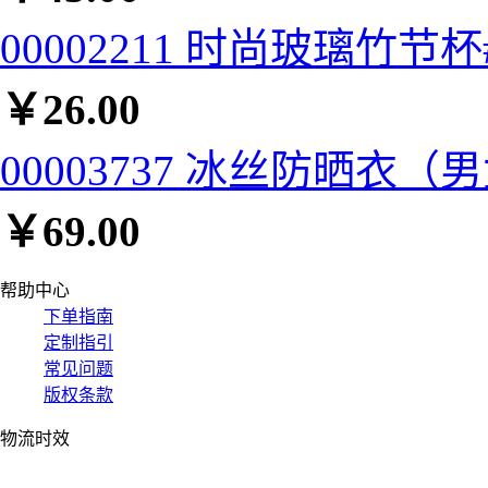
00002211 时尚玻璃竹节杯#
￥
26.00
00003737 冰丝防晒衣（男
￥
69.00
帮助中心
下单指南
定制指引
常见问题
版权条款
物流时效