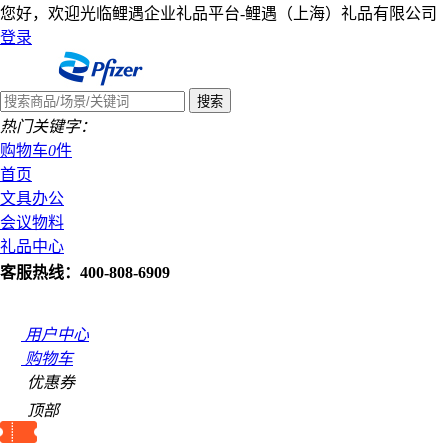
您好，欢迎光临鲤遇企业礼品平台-鲤遇（上海）礼品有限公司
登录
热门关键字：
购物车
0
件
首页
文具办公
会议物料
礼品中心
客服热线：400-808-6909
用户中心
购物车
优惠券
顶部