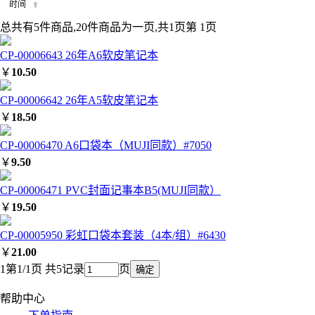
总共有5件商品,20件商品为一页,共1页第 1页
CP-00006643 26年A6软皮笔记本
￥
10.50
CP-00006642 26年A5软皮笔记本
￥
18.50
CP-00006470 A6口袋本（MUJI同款）#7050
￥
9.50
CP-00006471 PVC封面记事本B5(MUJI同款）
￥
19.50
CP-00005950 彩虹口袋本套装（4本/组）#6430
￥
21.00
1
第1/1页 共5记录
页
帮助中心