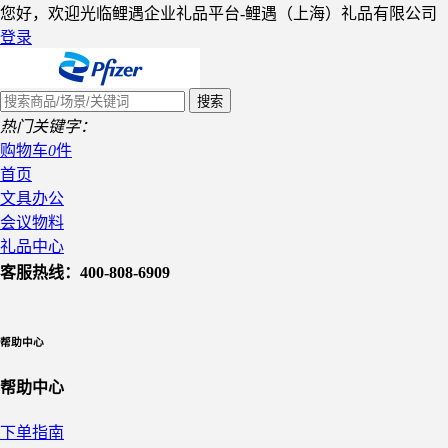
您好，欢迎光临鲤遇企业礼品平台-鲤遇（上海）礼品有限公司
登录
热门关键字：
购物车
0
件
首页
文具办公
会议物料
礼品中心
客服热线：400-808-6909
帮助中心
帮助中心
下单指南