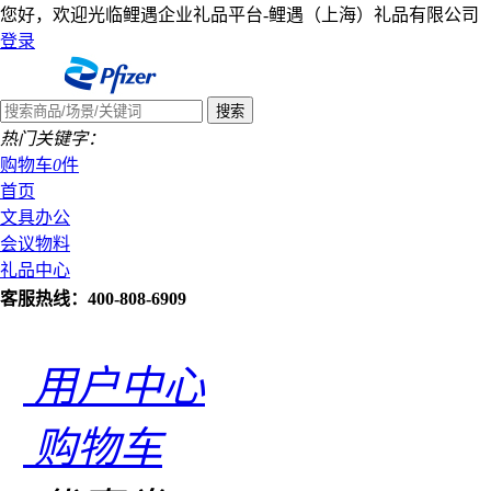
您好，欢迎光临鲤遇企业礼品平台-鲤遇（上海）礼品有限公司
登录
热门关键字：
购物车
0
件
首页
文具办公
会议物料
礼品中心
客服热线：400-808-6909
用户中心
购物车