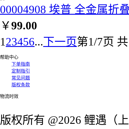
00004908 埃普 全金属
￥
99.00
1
2
3
4
5
6
...
下一页
第1/7页 
帮助中心
下单指南
定制指引
常见问题
版权条款
物流时效
版权所有 @2026 鲤遇