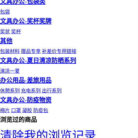
文具办公-包袋类
包袋
文具办公-奖杯奖牌
奖状
奖杯
其他
包装材料
赠品专享
补差价专用链接
文具办公-夏日清凉防晒系列
清凉一夏
办公用品-差旅用品
休憩系列
充电系列
出行系列
文具办公-防疫物资
棉片
口罩
凝胶
防疫包
浏览过的商品
清除我的浏览记录