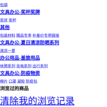
包袋
文具办公-奖杯奖牌
奖状
奖杯
其他
包装材料
赠品专享
补差价专用链接
文具办公-夏日清凉防晒系列
清凉一夏
办公用品-差旅用品
休憩系列
充电系列
出行系列
文具办公-防疫物资
棉片
口罩
凝胶
防疫包
浏览过的商品
清除我的浏览记录