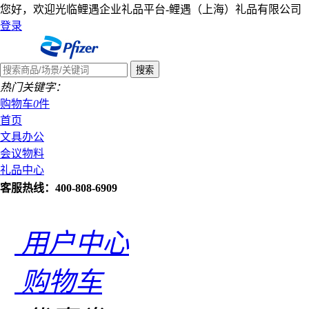
您好，欢迎光临鲤遇企业礼品平台-鲤遇（上海）礼品有限公司
登录
热门关键字：
购物车
0
件
首页
文具办公
会议物料
礼品中心
客服热线：400-808-6909
用户中心
购物车