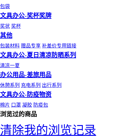
包袋
文具办公-奖杯奖牌
奖状
奖杯
其他
包装材料
赠品专享
补差价专用链接
文具办公-夏日清凉防晒系列
清凉一夏
办公用品-差旅用品
休憩系列
充电系列
出行系列
文具办公-防疫物资
棉片
口罩
凝胶
防疫包
浏览过的商品
清除我的浏览记录