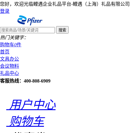
您好，欢迎光临鲤遇企业礼品平台-鲤遇（上海）礼品有限公司
登录
热门关键字：
购物车
0
件
首页
文具办公
会议物料
礼品中心
客服热线：400-808-6909
用户中心
购物车