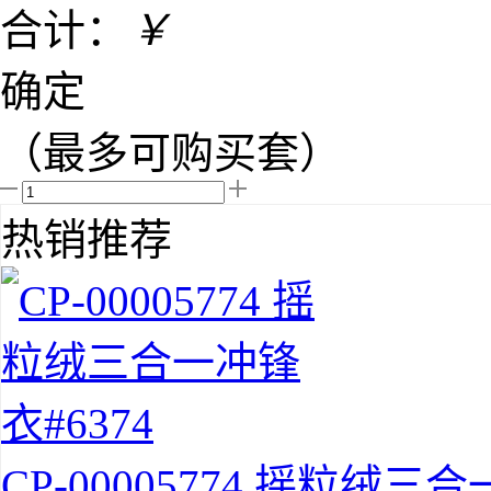
合计：
￥
确定
（最多可购买
套）
热销推荐
CP-00005774 摇粒绒三合