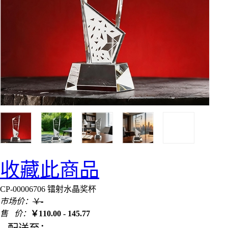
收藏此商品
CP-00006706 镭射水晶奖杯
市场价：
￥
-
售 价：
￥
110.00 - 145.77