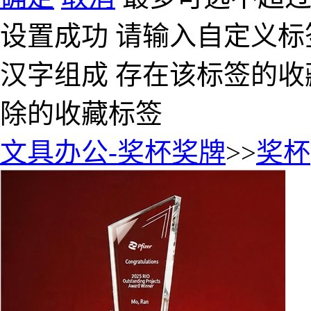
设置成功
请输入自定义标
汉字组成
存在该标签的收
除的收藏标签
文具办公-奖杯奖牌
>>
奖杯