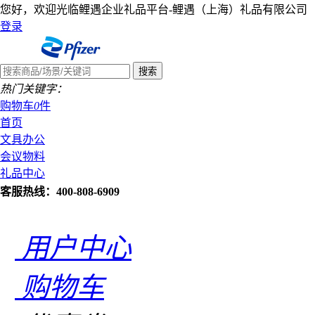
您好，欢迎光临鲤遇企业礼品平台-鲤遇（上海）礼品有限公司
登录
热门关键字：
购物车
0
件
首页
文具办公
会议物料
礼品中心
客服热线：400-808-6909
用户中心
购物车