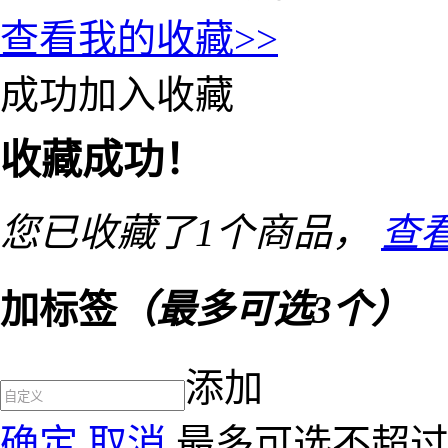
查看我的收藏>>
成功加入收藏
收藏成功！
您已收藏了
1
个商品，
查
加标签
（最多可选3个）
添加
确定
取消
最多可选不超