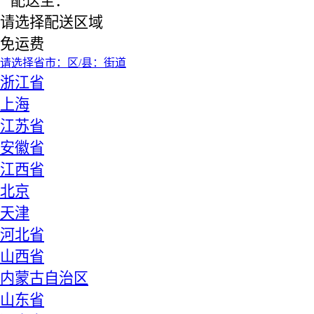
配送至：
请选择配送区域
免运费
请选择省
市：
区/县：
街道
浙江省
上海
江苏省
安徽省
江西省
北京
天津
河北省
山西省
内蒙古自治区
山东省