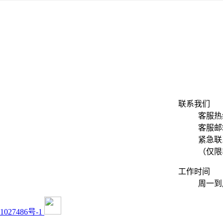
联系我们
客服热线
客服邮箱：
紧急联系
（仅限
工作时间
周一到周
027486号-1