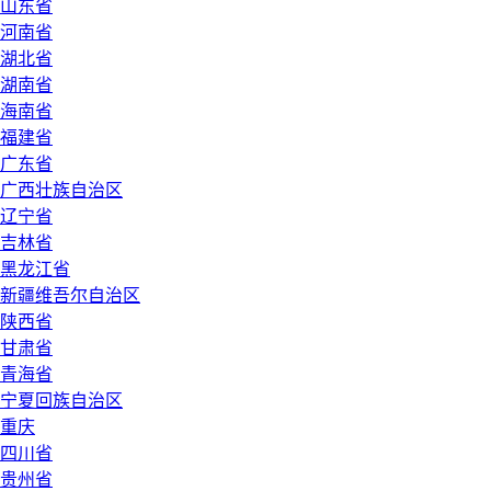
山东省
河南省
湖北省
湖南省
海南省
福建省
广东省
广西壮族自治区
辽宁省
吉林省
黑龙江省
新疆维吾尔自治区
陕西省
甘肃省
青海省
宁夏回族自治区
重庆
四川省
贵州省