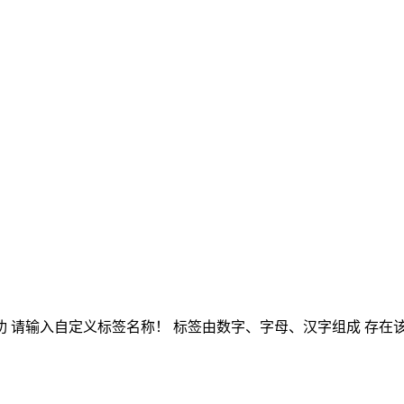
功
请输入自定义标签名称！
标签由数字、字母、汉字组成
存在