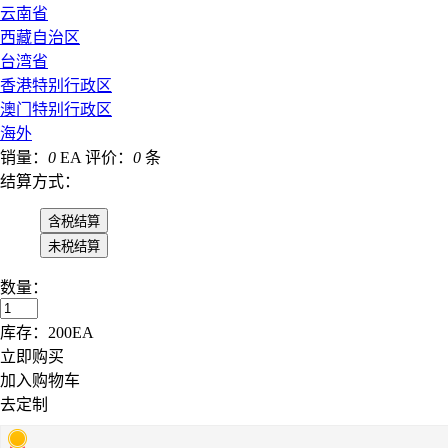
云南省
西藏自治区
台湾省
香港特别行政区
澳门特别行政区
海外
销量：
0
EA
评价：
0
条
结算方式：
数量：
库存：
200
EA
立即购买
加入购物车
去定制