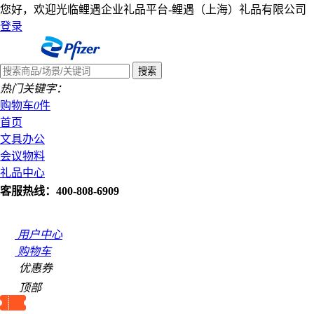
您好，欢迎光临鲤遇企业礼品平台-鲤遇（上海）礼品有限公司
登录
热门关键字：
购物车
0
件
首页
文具办公
会议物料
礼品中心
客服热线：400-808-6909
用户中心
购物车
优惠券
顶部