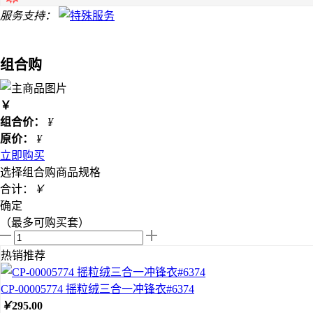
服务支持：
组合购
￥
组合价：
¥
原价：
¥
立即购买
选择组合购商品规格
合计：
￥
确定
（最多可购买
套）
热销推荐
CP-00005774 摇粒绒三合一冲锋衣#6374
￥
295.00