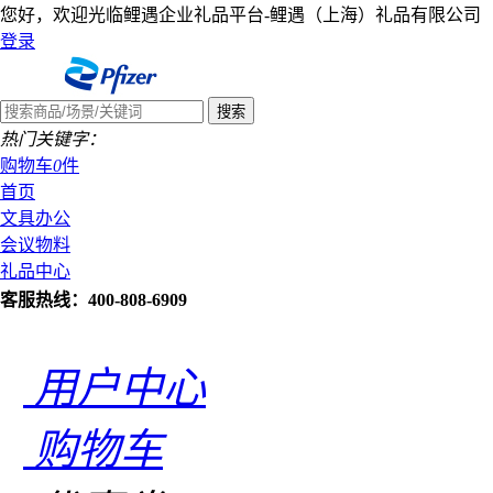
您好，欢迎光临鲤遇企业礼品平台-鲤遇（上海）礼品有限公司
登录
热门关键字：
购物车
0
件
首页
文具办公
会议物料
礼品中心
客服热线：400-808-6909
用户中心
购物车