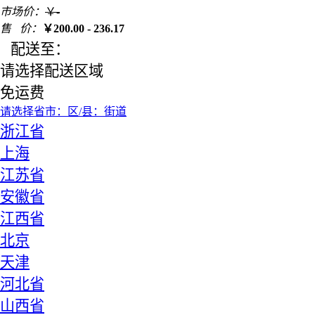
市场价：
￥
-
售 价：
￥
200.00 - 236.17
配送至：
请选择配送区域
免运费
请选择省
市：
区/县：
街道
浙江省
上海
江苏省
安徽省
江西省
北京
天津
河北省
山西省