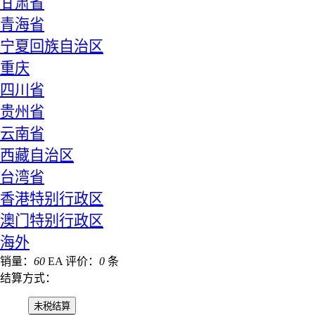
甘肃省
青海省
宁夏回族自治区
重庆
四川省
贵州省
云南省
西藏自治区
台湾省
香港特别行政区
澳门特别行政区
海外
销量：
60
EA
评价：
0
条
结算方式：