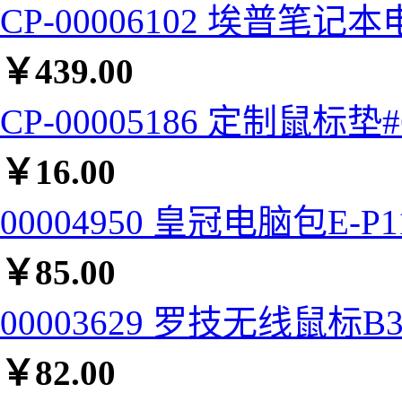
CP-00006102 埃普笔记本
￥
439.00
CP-00005186 定制鼠标垫#
￥
16.00
00004950 皇冠电脑包E-P11
￥
85.00
00003629 罗技无线鼠标B33
￥
82.00