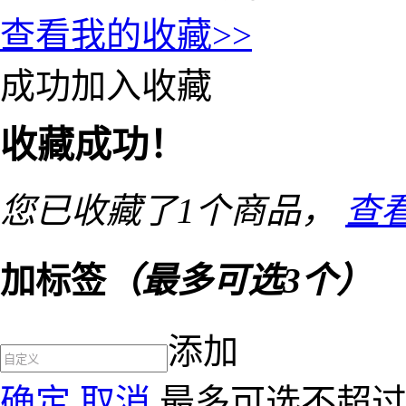
查看我的收藏>>
成功加入收藏
收藏成功！
您已收藏了
1
个商品，
查
加标签
（最多可选3个）
添加
确定
取消
最多可选不超