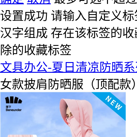
设置成功
请输入自定义标
汉字组成
存在该标签的收
除的收藏标签
文具办公-夏日清凉防晒系
女款披肩防晒服（顶配款）#