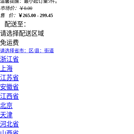
温馨提醒：最小起订量5件。
市场价：
￥
0.00
售 价：
￥
265.00 - 299.45
配送至：
请选择配送区域
免运费
请选择省
市：
区/县：
街道
浙江省
上海
江苏省
安徽省
江西省
北京
天津
河北省
山西省