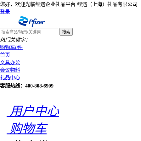
您好，欢迎光临鲤遇企业礼品平台-鲤遇（上海）礼品有限公司
登录
热门关键字：
购物车
0
件
首页
文具办公
会议物料
礼品中心
客服热线：400-808-6909
用户中心
购物车