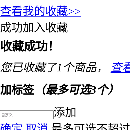
查看我的收藏>>
成功加入收藏
收藏成功！
您已收藏了
1
个商品，
查
加标签
（最多可选3个）
添加
确定
取消
最多可选不超