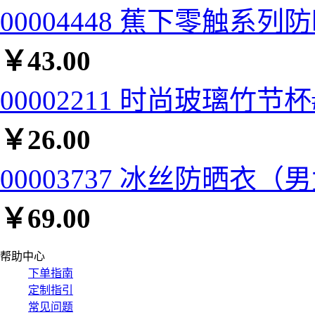
00004448 蕉下零触系列
￥
43.00
00002211 时尚玻璃竹节杯#
￥
26.00
00003737 冰丝防晒衣（男
￥
69.00
帮助中心
下单指南
定制指引
常见问题