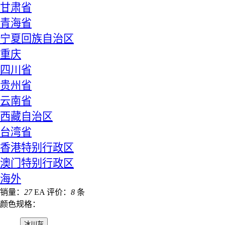
甘肃省
青海省
宁夏回族自治区
重庆
四川省
贵州省
云南省
西藏自治区
台湾省
香港特别行政区
澳门特别行政区
海外
销量：
27
EA
评价：
8
条
颜色规格：