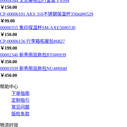
00004544 又见美物出行套装 # 6394
￥
150.00
CP-00006101 AKS 316不锈钢保温杯350ml#6529
￥
99.00
00000355 象印保温杯SM-AXE50#6530
￥
150.00
CP-00006156 行李箱拓展包#6827
￥
199.00
00002340 新秀丽双肩包BT6#6939
￥
350.00
00001939 新秀丽双肩包NU4#6940
￥
450.00
帮助中心
下单指南
定制指引
常见问题
版权条款
物流时效