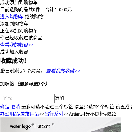
成功添加到购物车
目前选购商品共
0
件 合计：
0.00
元
进入购物车
继续购物
添加到购物车
正在添加到购物车……
你已经收藏过该商品
查看我的收藏>>
成功加入收藏
收藏成功！
您已收藏了
1
个商品，
查看我的收藏>>
加标签
（最多可选3个）
添加
确定
取消
最多可选不超过三个标签
请至少选择1个标签
设置成
办公用品-差旅用品
>>
出行系列
>>Artiart月光不倒杯#6522