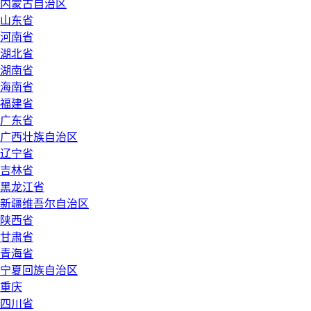
内蒙古自治区
山东省
河南省
湖北省
湖南省
海南省
福建省
广东省
广西壮族自治区
辽宁省
吉林省
黑龙江省
新疆维吾尔自治区
陕西省
甘肃省
青海省
宁夏回族自治区
重庆
四川省