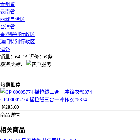
贵州省
云南省
西藏自治区
台湾省
香港特别行政区
澳门特别行政区
海外
销量：
64
EA
评价：
6
条
服务支持：
热销推荐
CP-00005774 摇粒绒三合一冲锋衣#6374
￥
295.00
商品详情
相关商品