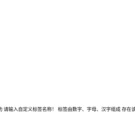
功
请输入自定义标签名称！
标签由数字、字母、汉字组成
存在