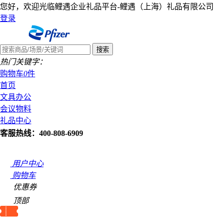
您好，欢迎光临鲤遇企业礼品平台-鲤遇（上海）礼品有限公司
登录
热门关键字：
购物车
0
件
首页
文具办公
会议物料
礼品中心
客服热线：400-808-6909
用户中心
购物车
优惠券
顶部